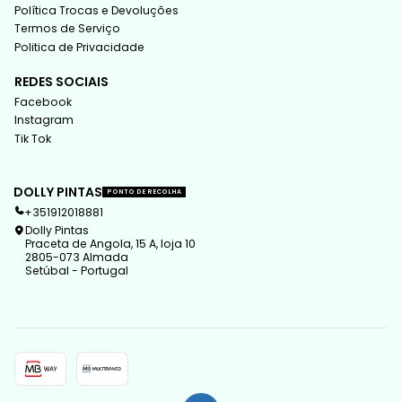
Política Trocas e Devoluções
Termos de Serviço
Politica de Privacidade
REDES SOCIAIS
Facebook
Instagram
Tik Tok
DOLLY PINTAS
PONTO DE RECOLHA
+351912018881
Dolly Pintas
Praceta de Angola, 15 A, loja 10
2805-073 Almada
Setúbal - Portugal