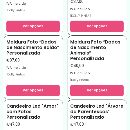
€37,00
IVA Incluido
IVA Incluido
|
Dolly Pintas
|
DOLLY PINTAS
Ver opções
Ver opções
Moldura Foto “Dados
Moldura Foto “Dados
de Nascimento Balão”
de Nascimento
Personalizada
Animais”
Personalizada
€37,00
€40,00
IVA Incluido
IVA Incluido
|
Dolly Pintas
|
Dolly Pintas
Ver opções
Ver opções
Candeeiro Led "Amor"
Candeeiro Led "Árvore
com Fotos
da Parentescos"
Personalizado
Personalizado
€47,00
€47,00