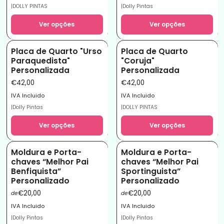
|
DOLLY PINTAS
|
Dolly Pintas
Ver opções
Ver opções
Placa de Quarto "Urso
Placa de Quarto
Paraquedista"
"Coruja"
Personalizada
Personalizada
€42,00
€42,00
IVA Incluido
IVA Incluido
|
Dolly Pintas
|
DOLLY PINTAS
Ver opções
Ver opções
Moldura e Porta-
Moldura e Porta-
chaves “Melhor Pai
chaves “Melhor Pai
Benfiquista”
Sportinguista”
Personalizado
Personalizado
€20,00
€20,00
de
de
IVA Incluido
IVA Incluido
|
Dolly Pintas
|
Dolly Pintas