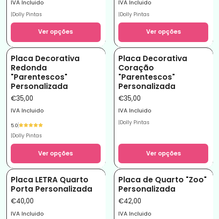
IVA Incluido
IVA Incluido
|
Dolly Pintas
|
Dolly Pintas
Ver opções
Ver opções
Placa Decorativa
Placa Decorativa
Redonda
Coração
"Parentescos"
"Parentescos"
Personalizada
Personalizada
€35,00
€35,00
IVA Incluido
IVA Incluido
|
Dolly Pintas
5.0
|
Dolly Pintas
Ver opções
Ver opções
Placa LETRA Quarto
Placa de Quarto "Zoo"
Porta Personalizada
Personalizada
€40,00
€42,00
IVA Incluido
IVA Incluido