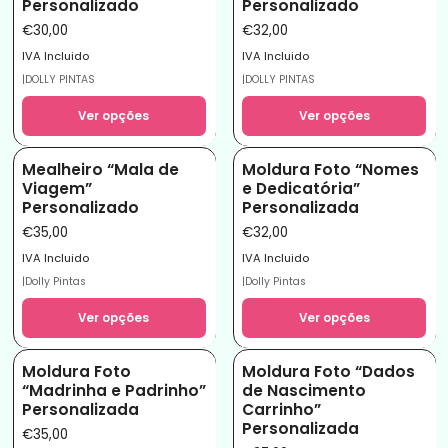
Personalizado
Personalizado
€30,00
€32,00
IVA Incluido
IVA Incluido
|
DOLLY PINTAS
|
DOLLY PINTAS
Ver opções
Ver opções
Mealheiro “Mala de
Moldura Foto “Nomes
Viagem”
e Dedicatória”
Personalizado
Personalizada
€35,00
€32,00
IVA Incluido
IVA Incluido
|
Dolly Pintas
|
Dolly Pintas
Ver opções
Ver opções
Moldura Foto
Moldura Foto “Dados
“Madrinha e Padrinho”
de Nascimento
Personalizada
Carrinho”
Personalizada
€35,00