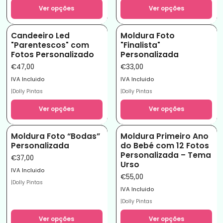
Ver opções
Ver opções
Candeeiro Led
Moldura Foto
"Parentescos" com
"Finalista"
Fotos Personalizado
Personalizada
€47,00
€33,00
IVA Incluido
IVA Incluido
|
Dolly Pintas
|
Dolly Pintas
Ver opções
Ver opções
Moldura Foto “Bodas”
Moldura Primeiro Ano
Personalizada
do Bebé com 12 Fotos
Personalizada – Tema
€37,00
Urso
IVA Incluido
€55,00
|
Dolly Pintas
IVA Incluido
|
Dolly Pintas
Ver opções
Ver opções