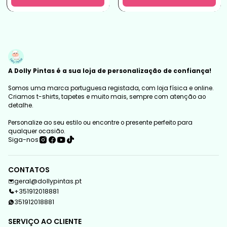
A Dolly Pintas é a sua loja de personalização de confiança!
Somos uma marca portuguesa registada, com loja física e online.
Criamos t-shirts, tapetes e muito mais, sempre com atenção ao
detalhe.
Personalize ao seu estilo ou encontre o presente perfeito para
qualquer ocasião.
Siga-nos
CONTATOS
geral@dollypintas.pt
+351912018881
351912018881
SERVIÇO AO CLIENTE