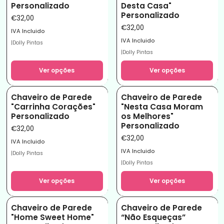
Personalizado
Desta Casa"
Personalizado
€32,00
€32,00
IVA Incluido
IVA Incluido
|
Dolly Pintas
|
Dolly Pintas
Ver opções
Ver opções
Chaveiro de Parede
Chaveiro de Parede
"Carrinha Corações"
"Nesta Casa Moram
Personalizado
os Melhores"
Personalizado
€32,00
€32,00
IVA Incluido
IVA Incluido
|
Dolly Pintas
|
Dolly Pintas
Ver opções
Ver opções
Chaveiro de Parede
Chaveiro de Parede
"Home Sweet Home"
“Não Esqueças”