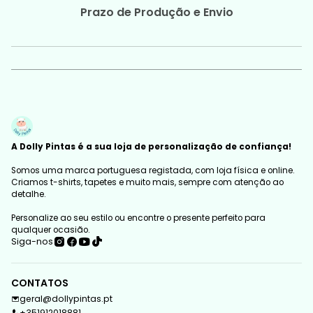
Prazo de Produção e Envio
A Dolly Pintas é a sua loja de personalização de confiança!
Somos uma marca portuguesa registada, com loja física e online.
Criamos t-shirts, tapetes e muito mais, sempre com atenção ao
detalhe.
Personalize ao seu estilo ou encontre o presente perfeito para
qualquer ocasião.
Siga-nos
CONTATOS
geral@dollypintas.pt
+351912018881