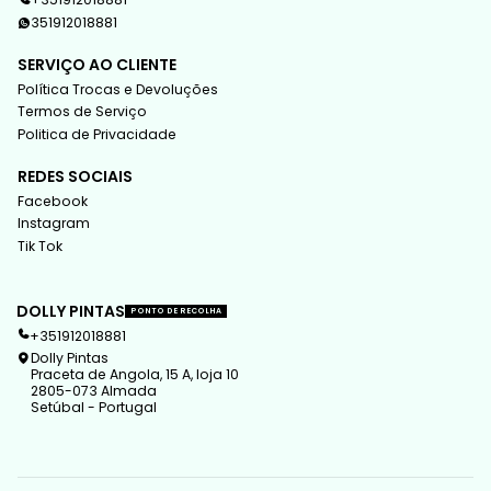
351912018881
SERVIÇO AO CLIENTE
Política Trocas e Devoluções
Termos de Serviço
Politica de Privacidade
REDES SOCIAIS
Facebook
Instagram
Tik Tok
DOLLY PINTAS
PONTO DE RECOLHA
+351912018881
Dolly Pintas
Praceta de Angola, 15 A, loja 10
2805-073 Almada
Setúbal - Portugal