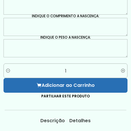
INDIQUE O COMPRIMENTO À NASCENÇA:
INDIQUE O PESO À NASCENÇA:
Quantidade
Adicionar ao Carrinho
PARTILHAR ESTE PRODUTO
Descrição
Detalhes