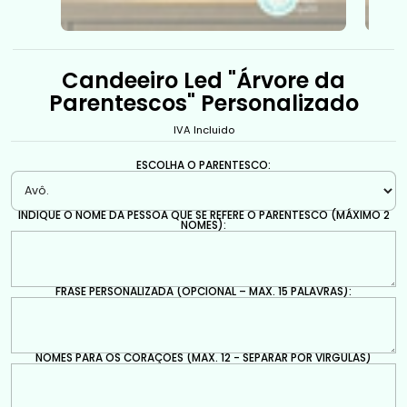
Candeeiro Led "Árvore da
Parentescos" Personalizado
IVA Incluido
ESCOLHA O PARENTESCO:
INDIQUE O NOME DA PESSOA QUE SE REFERE O PARENTESCO (MÁXIMO 2
NOMES):
FRASE PERSONALIZADA (OPCIONAL – MÁX. 15 PALAVRAS):
NOMES PARA OS CORAÇÕES (MÁX. 12 - SEPARAR POR VÍRGULAS)