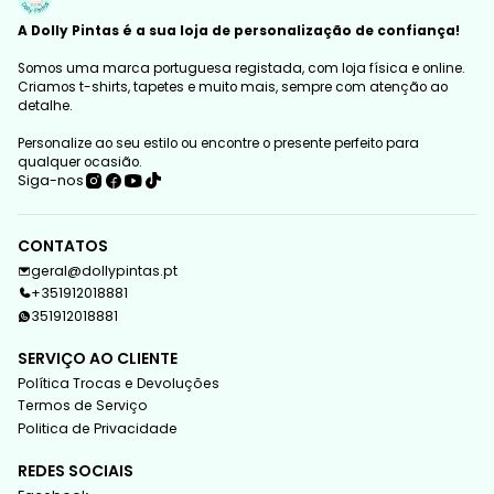
A Dolly Pintas é a sua loja de personalização de confiança!
Somos uma marca portuguesa registada, com loja física e online.
Criamos t-shirts, tapetes e muito mais, sempre com atenção ao
detalhe.
Personalize ao seu estilo ou encontre o presente perfeito para
qualquer ocasião.
Siga-nos
CONTATOS
geral@dollypintas.pt
+351912018881
351912018881
SERVIÇO AO CLIENTE
Política Trocas e Devoluções
Termos de Serviço
Politica de Privacidade
REDES SOCIAIS