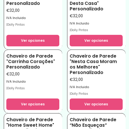
Personalizado
Desta Casa"
Personalizado
€32,00
€32,00
IVA Incluido
IVA Incluido
|
Dolly Pintas
|
Dolly Pintas
Ver opciones
Ver opciones
Chaveiro de Parede
Chaveiro de Parede
"Carrinha Corações"
"Nesta Casa Moram
Personalizado
os Melhores"
Personalizado
€32,00
€32,00
IVA Incluido
IVA Incluido
|
Dolly Pintas
|
Dolly Pintas
Ver opciones
Ver opciones
Chaveiro de Parede
Chaveiro de Parede
"Home Sweet Home"
“Não Esqueças”