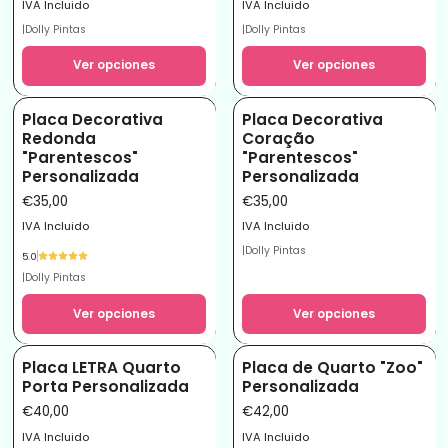
IVA Incluido
IVA Incluido
|
Dolly Pintas
|
Dolly Pintas
Ver opciones
Ver opciones
Placa Decorativa
Placa Decorativa
Redonda
Coração
"Parentescos"
"Parentescos"
Personalizada
Personalizada
€35,00
€35,00
IVA Incluido
IVA Incluido
|
Dolly Pintas
5.0
|
Dolly Pintas
Ver opciones
Ver opciones
Placa LETRA Quarto
Placa de Quarto "Zoo"
Porta Personalizada
Personalizada
€40,00
€42,00
IVA Incluido
IVA Incluido