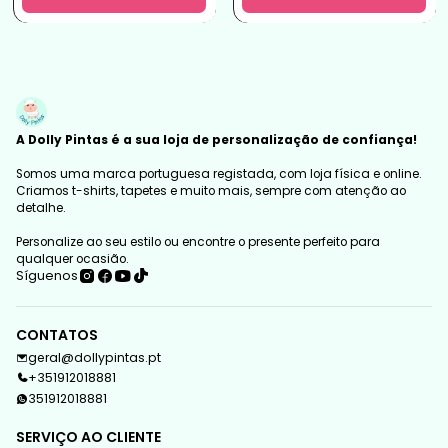
A Dolly Pintas é a sua loja de personalização de confiança!
Somos uma marca portuguesa registada, com loja física e online.
Criamos t-shirts, tapetes e muito mais, sempre com atenção ao
detalhe.
Personalize ao seu estilo ou encontre o presente perfeito para
qualquer ocasião.
Síguenos
CONTATOS
geral@dollypintas.pt
+351912018881
351912018881
SERVIÇO AO CLIENTE