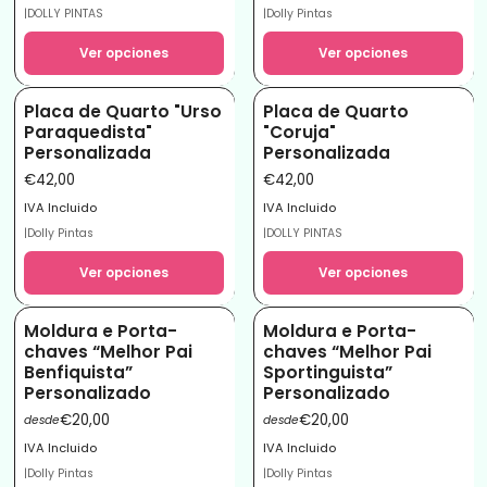
|
DOLLY PINTAS
|
Dolly Pintas
Ver opciones
Ver opciones
Placa de Quarto "Urso
Placa de Quarto
Paraquedista"
"Coruja"
Personalizada
Personalizada
€42,00
€42,00
IVA Incluido
IVA Incluido
|
Dolly Pintas
|
DOLLY PINTAS
Ver opciones
Ver opciones
Moldura e Porta-
Moldura e Porta-
chaves “Melhor Pai
chaves “Melhor Pai
Benfiquista”
Sportinguista”
Personalizado
Personalizado
€20,00
€20,00
desde
desde
IVA Incluido
IVA Incluido
|
Dolly Pintas
|
Dolly Pintas