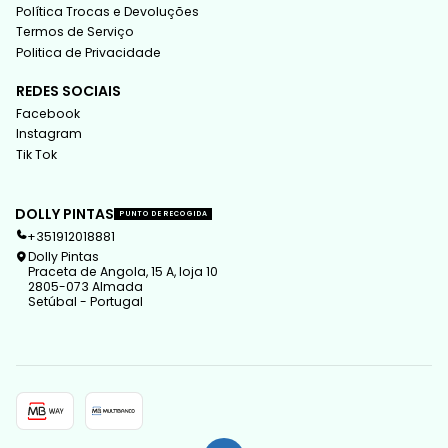
Política Trocas e Devoluções
Termos de Serviço
Politica de Privacidade
REDES SOCIAIS
Facebook
Instagram
Tik Tok
DOLLY PINTAS
PUNTO DE RECOGIDA
+351912018881
Dolly Pintas
Praceta de Angola, 15 A, loja 10
2805-073 Almada
Setúbal - Portugal