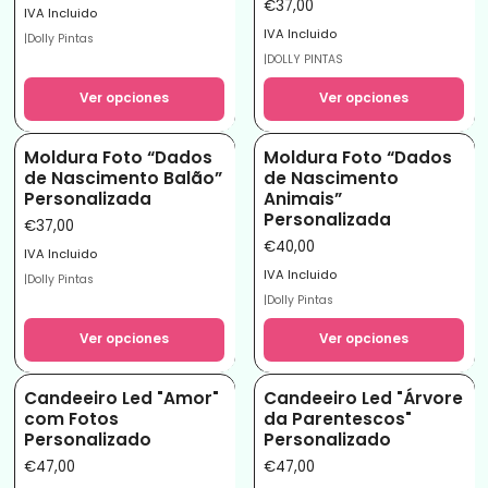
€37,00
IVA Incluido
IVA Incluido
|
Dolly Pintas
|
DOLLY PINTAS
Ver opciones
Ver opciones
Moldura Foto “Dados
Moldura Foto “Dados
de Nascimento Balão”
de Nascimento
Personalizada
Animais”
Personalizada
€37,00
€40,00
IVA Incluido
IVA Incluido
|
Dolly Pintas
|
Dolly Pintas
Ver opciones
Ver opciones
Candeeiro Led "Amor"
Candeeiro Led "Árvore
com Fotos
da Parentescos"
Personalizado
Personalizado
€47,00
€47,00