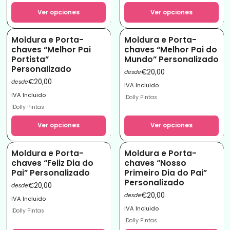
Ver opciones
Ver opciones
Moldura e Porta-
Moldura e Porta-
chaves “Melhor Pai
chaves “Melhor Pai do
Portista”
Mundo” Personalizado
Personalizado
€20,00
desde
€20,00
desde
IVA Incluido
IVA Incluido
|
Dolly Pintas
|
Dolly Pintas
Ver opciones
Ver opciones
Moldura e Porta-
Moldura e Porta-
chaves “Feliz Dia do
chaves “Nosso
Pai” Personalizado
Primeiro Dia do Pai”
Personalizado
€20,00
desde
€20,00
desde
IVA Incluido
IVA Incluido
|
Dolly Pintas
|
Dolly Pintas