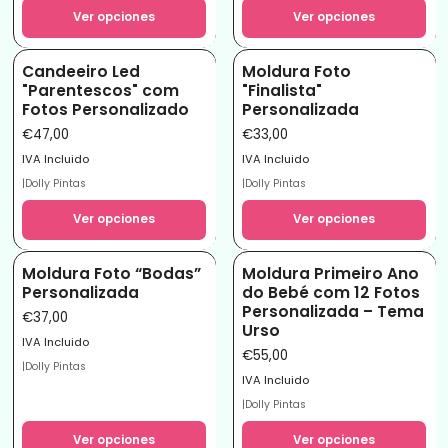
Ver opciones
Ver opciones
Candeeiro Led
Moldura Foto
"Parentescos" com
"Finalista"
Fotos Personalizado
Personalizada
€47,00
€33,00
IVA Incluido
IVA Incluido
|
Dolly Pintas
|
Dolly Pintas
Ver opciones
Ver opciones
Moldura Foto “Bodas”
Moldura Primeiro Ano
Personalizada
do Bebé com 12 Fotos
Personalizada – Tema
€37,00
Urso
IVA Incluido
€55,00
|
Dolly Pintas
IVA Incluido
|
Dolly Pintas
Ver opciones
Ver opciones