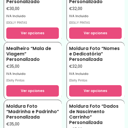
Personalizado
Personalizado
€30,00
€32,00
IVA Incluido
IVA Incluido
|
DOLLY PINTAS
|
DOLLY PINTAS
Ver opciones
Ver opciones
Mealheiro “Mala de
Moldura Foto “Nomes
Viagem”
e Dedicatória”
Personalizado
Personalizada
€35,00
€32,00
IVA Incluido
IVA Incluido
|
Dolly Pintas
|
Dolly Pintas
Ver opciones
Ver opciones
Moldura Foto
Moldura Foto “Dados
“Madrinha e Padrinho”
de Nascimento
Personalizada
Carrinho”
Personalizada
€35,00