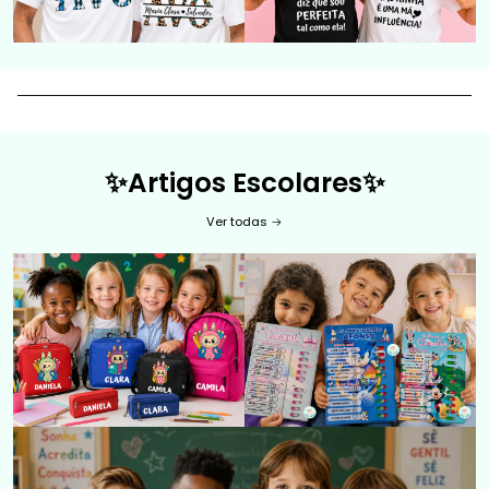
✨Artigos Escolares
✨
Ver todas