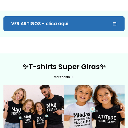
VER ARTIGOS - clica aqui
✨
T-shirts Super Giras
✨
Ver todas