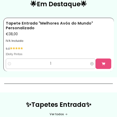
🌟Em Destaque🌟
Tapete Entrada "Melhores Avós do Mundo"
Personalizado
€38,00
IVA Incluido
5.0
|
Dolly Pintas
Quantidade
✨
Tapetes Entrada
✨
Ver todos