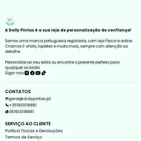
A Dolly Pintas é a sua loja de personalização de confiança!
Somos uma marca portuguesa registada, com loja física e online.
Criamos t-shirts, tapetes e muito mais, sempre com atenção ao
detalhe.
Personalize ao seu estilo ou encontre o presente perfeito para
qualquer ocasião.
Siga-nos
CONTATOS
geral@dollypintas.pt
+351912018881
351912018881
SERVIÇO AO CLIENTE
Política Trocas e Devoluções
Termos de Serviço