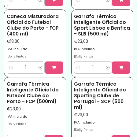
Quantidade
Quantidade
Caneca Misturadora
Garrafa Térmica
Oficial do Futebol
Inteligente Oficial do
Clube do Porto - FCP
Sport Lisboa e Benfica
(400 ml)
- SLB (500 ml)
€18,00
€23,00
IVA Incluido
IVA Incluido
|
Dolly Pintas
|
Dolly Pintas
Quantidade
Quantidade
Garrafa Térmica
Garrafa Térmica
Inteligente Oficial do
Inteligente Oficial do
Futebol Clube do
Sporting Clube de
Porto - FCP (500ml)
Portugal - SCP (500
ml)
€23,00
€23,00
IVA Incluido
IVA Incluido
|
Dolly Pintas
|
Dolly Pintas