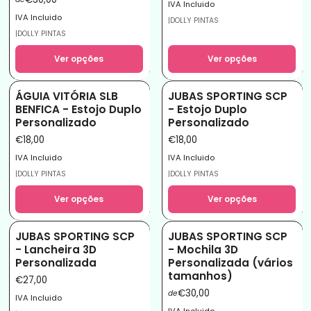
IVA Incluido
IVA Incluido
|
DOLLY PINTAS
|
DOLLY PINTAS
Ver opções
Ver opções
ÁGUIA VITÓRIA SLB
JUBAS SPORTING SCP
BENFICA - Estojo Duplo
- Estojo Duplo
Personalizado
Personalizado
€18,00
€18,00
IVA Incluido
IVA Incluido
|
DOLLY PINTAS
|
DOLLY PINTAS
Ver opções
Ver opções
JUBAS SPORTING SCP
JUBAS SPORTING SCP
- Lancheira 3D
- Mochila 3D
Personalizada
Personalizada (vários
tamanhos)
€27,00
€30,00
de
IVA Incluido
IVA Incluido