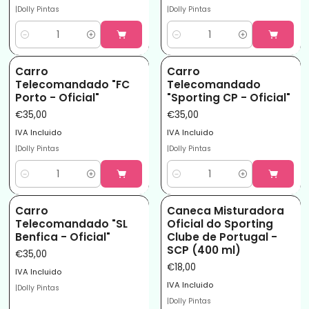
|
Dolly Pintas
|
Dolly Pintas
Quantidade
Quantidade
Carro
Carro
Telecomandado "FC
Telecomandado
Porto - Oficial"
"Sporting CP - Oficial"
€35,00
€35,00
IVA Incluido
IVA Incluido
|
Dolly Pintas
|
Dolly Pintas
Quantidade
Quantidade
Carro
Caneca Misturadora
Telecomandado "SL
Oficial do Sporting
Benfica - Oficial"
Clube de Portugal -
SCP (400 ml)
€35,00
€18,00
IVA Incluido
IVA Incluido
|
Dolly Pintas
|
Dolly Pintas