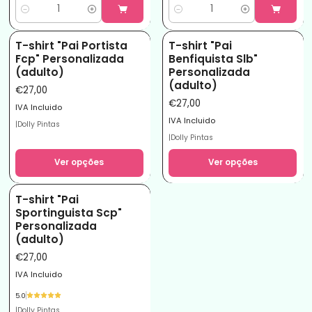
Quantidade
Quantidade
T-shirt "Pai Portista
T-shirt "Pai
Fcp" Personalizada
Benfiquista Slb"
(adulto)
Personalizada
(adulto)
€27,00
€27,00
IVA Incluido
IVA Incluido
|
Dolly Pintas
|
Dolly Pintas
Ver opções
Ver opções
T-shirt "Pai
Sportinguista Scp"
Personalizada
(adulto)
€27,00
IVA Incluido
5.0
|
Dolly Pintas