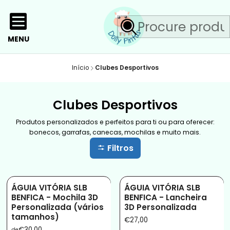
MENU
Início
Clubes Desportivos
Clubes Desportivos
Produtos personalizados e perfeitos para ti ou para oferecer:
bonecos, garrafas, canecas, mochilas e muito mais.
Filtros
ÁGUIA VITÓRIA SLB
ÁGUIA VITÓRIA SLB
BENFICA - Mochila 3D
BENFICA - Lancheira
Personalizada (vários
3D Personalizada
tamanhos)
€27,00
€30,00
de