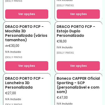
|
DOLLY PINTAS
|
DOLLY PINTAS
Ver opções
Ver opções
DRACO PORTO FCP -
DRACO PORTO FCP -
Mochila 3D
Estojo Duplo
Personalizada (vários
Personalizado
tamanhos)
€18,00
€30,00
de
IVA Incluido
IVA Incluido
|
DOLLY PINTAS
|
DOLLY PINTAS
Ver opções
Ver opções
DRACO PORTO FCP -
Boneco CAPPER Oficial
Lancheira 3D
Sporting - SCP
Personalizada
(personalizável e com
som)
€27,00
€47,00
IVA Incluido
IVA Incluido
|
DOLLY PINTAS