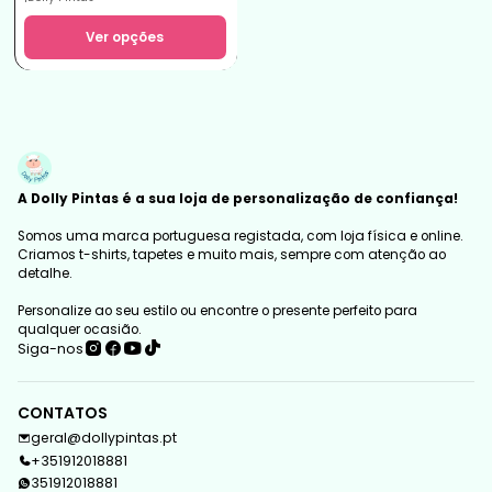
Ver opções
A Dolly Pintas é a sua loja de personalização de confiança!
Somos uma marca portuguesa registada, com loja física e online.
Criamos t-shirts, tapetes e muito mais, sempre com atenção ao
detalhe.
Personalize ao seu estilo ou encontre o presente perfeito para
qualquer ocasião.
Siga-nos
CONTATOS
geral@dollypintas.pt
+351912018881
351912018881