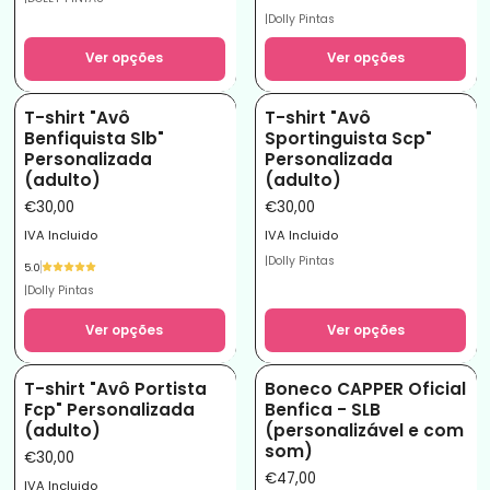
|
Dolly Pintas
Ver opções
Ver opções
T-shirt "Avô
T-shirt "Avô
Benfiquista Slb"
Sportinguista Scp"
Personalizada
Personalizada
(adulto)
(adulto)
€30,00
€30,00
IVA Incluido
IVA Incluido
|
Dolly Pintas
5.0
|
Dolly Pintas
Ver opções
Ver opções
T-shirt "Avô Portista
Boneco CAPPER Oficial
Fcp" Personalizada
Benfica - SLB
(adulto)
(personalizável e com
som)
€30,00
€47,00
IVA Incluido