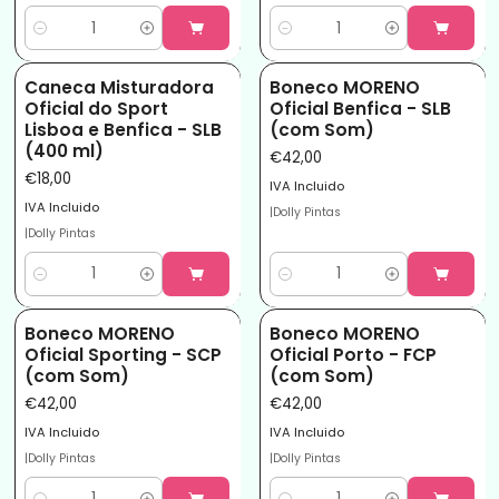
Quantidade
Quantidade
Caneca Misturadora
Boneco MORENO
Oficial do Sport
Oficial Benfica - SLB
Lisboa e Benfica - SLB
(com Som)
(400 ml)
€42,00
€18,00
IVA Incluido
IVA Incluido
|
Dolly Pintas
|
Dolly Pintas
Quantidade
Quantidade
Boneco MORENO
Boneco MORENO
Oficial Sporting - SCP
Oficial Porto - FCP
(com Som)
(com Som)
€42,00
€42,00
IVA Incluido
IVA Incluido
|
Dolly Pintas
|
Dolly Pintas