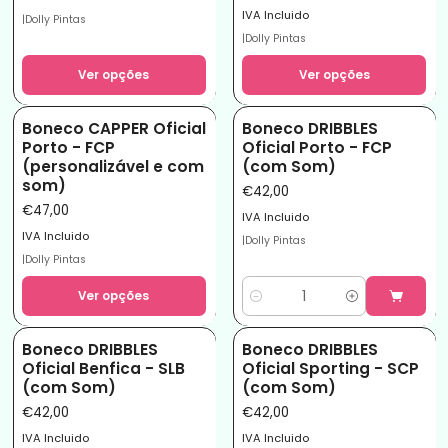
IVA Incluido
|
Dolly Pintas
|
Dolly Pintas
Ver opções
Ver opções
Boneco CAPPER Oficial
Boneco DRIBBLES
Porto - FCP
Oficial Porto - FCP
(personalizável e com
(com Som)
som)
€42,00
€47,00
IVA Incluido
IVA Incluido
|
Dolly Pintas
|
Dolly Pintas
Ver opções
Quantidade
Boneco DRIBBLES
Boneco DRIBBLES
Oficial Benfica - SLB
Oficial Sporting - SCP
(com Som)
(com Som)
€42,00
€42,00
IVA Incluido
IVA Incluido