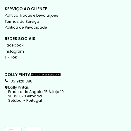
SERVIÇO AO CLIENTE
Política Trocas e Devoluções
Termos de Serviço
Politica de Privacidade
REDES SOCIAIS
Facebook
Instagram
Tik Tok
DOLLY PINTAS
PONTO DE RECOLHA
+351912018881
Dolly Pintas
Praceta de Angola, 15 A, loja 10
2805-073 Almada
Setúbal - Portugal