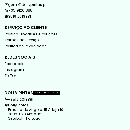
geral@dollypintas.pt
+351912018881
351912018881
SERVIÇO AO CLIENTE
Política Trocas e Devoluções
Termos de Serviço
Politica de Privacidade
REDES SOCIAIS
Facebook
Instagram
Tik Tok
DOLLY PINTAS
PONTO DE RECOLHA
+351912018881
Dolly Pintas
Praceta de Angola, 15 A, loja 10
2805-073 Almada
Setúbal - Portugal