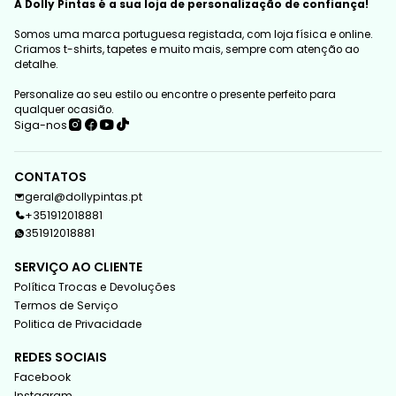
A Dolly Pintas é a sua loja de personalização de confiança!
Somos uma marca portuguesa registada, com loja física e online.
Criamos t-shirts, tapetes e muito mais, sempre com atenção ao
detalhe.
Personalize ao seu estilo ou encontre o presente perfeito para
qualquer ocasião.
Siga-nos
CONTATOS
geral@dollypintas.pt
+351912018881
351912018881
SERVIÇO AO CLIENTE
Política Trocas e Devoluções
Termos de Serviço
Politica de Privacidade
REDES SOCIAIS
Facebook
Instagram