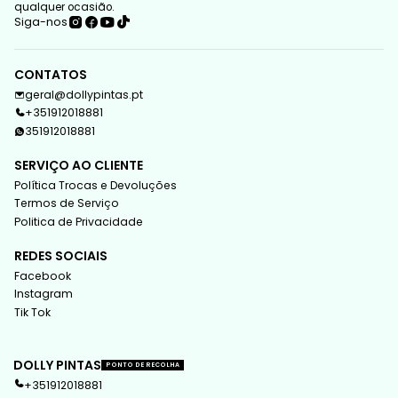
qualquer ocasião.
Siga-nos
CONTATOS
geral@dollypintas.pt
+351912018881
351912018881
SERVIÇO AO CLIENTE
Política Trocas e Devoluções
Termos de Serviço
Politica de Privacidade
REDES SOCIAIS
Facebook
Instagram
Tik Tok
DOLLY PINTAS
PONTO DE RECOLHA
+351912018881