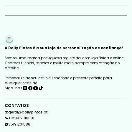
A Dolly Pintas é a sua loja de personalização de confiança!
Somos uma marca portuguesa registada, com loja física e online.
Criamos t-shirts, tapetes e muito mais, sempre com atenção ao
detalhe.
Personalize ao seu estilo ou encontre o presente perfeito para
qualquer ocasião.
Siga-nos
CONTATOS
geral@dollypintas.pt
+351912018881
351912018881