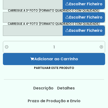
Escolher Ficheiro
CARREGUE A 3º FOTO (FORMATO QUADRADO E COM QUALIDADE):
Escolher Ficheiro
CARREGUE A 4º FOTO (FORMATO QUADRADO E COM QUALIDADE):
Escolher Ficheiro
Quantidade
Adicionar ao Carrinho
PARTILHAR ESTE PRODUTO
Descrição
Detalhes
Prazo de Produção e Envio