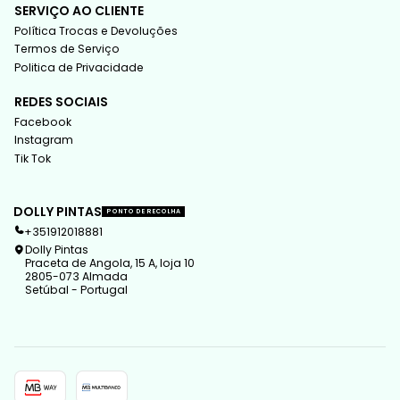
SERVIÇO AO CLIENTE
Política Trocas e Devoluções
Termos de Serviço
Politica de Privacidade
REDES SOCIAIS
Facebook
Instagram
Tik Tok
DOLLY PINTAS
PONTO DE RECOLHA
+351912018881
Dolly Pintas
Praceta de Angola, 15 A, loja 10
2805-073 Almada
Setúbal - Portugal