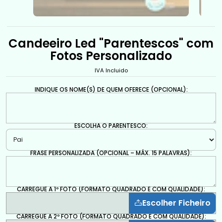
Candeeiro Led "Parentescos" com
Fotos Personalizado
IVA Incluido
INDIQUE OS NOME(S) DE QUEM OFERECE (OPCIONAL):
ESCOLHA O PARENTESCO:
FRASE PERSONALIZADA (OPCIONAL – MÁX. 15 PALAVRAS):
CARREGUE A 1º FOTO (FORMATO QUADRADO E COM QUALIDADE):
Escolher Ficheiro
CARREGUE A 2º FOTO (FORMATO QUADRADO E COM QUALIDADE):