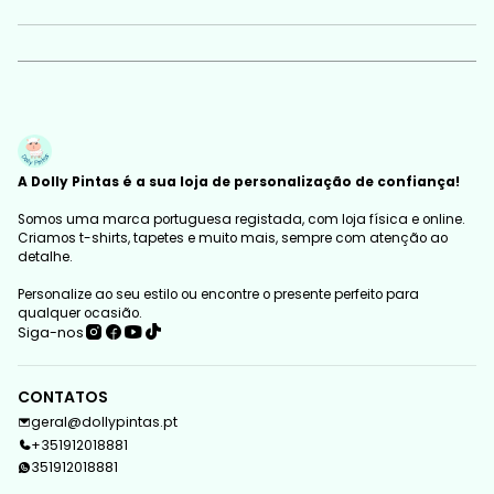
A Dolly Pintas é a sua loja de personalização de confiança!
Somos uma marca portuguesa registada, com loja física e online.
Criamos t-shirts, tapetes e muito mais, sempre com atenção ao
detalhe.
Personalize ao seu estilo ou encontre o presente perfeito para
qualquer ocasião.
Siga-nos
CONTATOS
geral@dollypintas.pt
+351912018881
351912018881