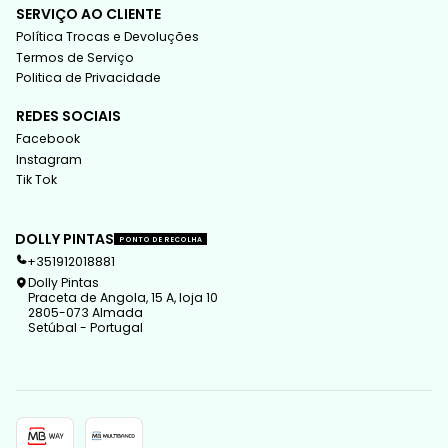
SERVIÇO AO CLIENTE
Política Trocas e Devoluções
Termos de Serviço
Politica de Privacidade
REDES SOCIAIS
Facebook
Instagram
Tik Tok
DOLLY PINTAS
PONTO DE RECOLHA
+351912018881
Dolly Pintas
Praceta de Angola, 15 A, loja 10
2805-073 Almada
Setúbal - Portugal