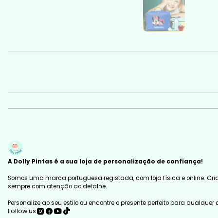
A Dolly Pintas é a sua loja de personalização de confiança!
Somos uma marca portuguesa registada, com loja física e online. Cria
sempre com atenção ao detalhe.
Personalize ao seu estilo ou encontre o presente perfeito para qualquer
Follow us