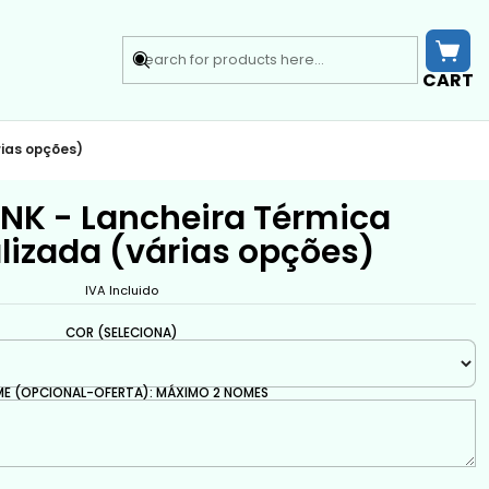
CART
rias opções)
INK - Lancheira Térmica
lizada (várias opções)
IVA Incluido
COR (SELECIONA)
E (OPCIONAL-OFERTA): MÁXIMO 2 NOMES