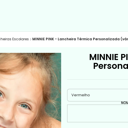
heiras Escolares
MINNIE PINK - Lancheira Térmica Personalizada (vá
MINNIE P
Persona
NOM