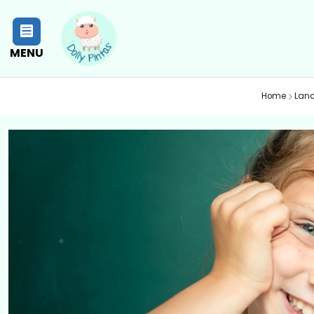
MENU
Home
Lanc