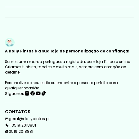
A Dolly Pintas é a sua loja de personalização de confiança!
Somos uma marca portuguesa registada, com loja física e online.
Criamos t-shirts, tapetes e muito mais, sempre com atenção ao
detalhe.
Personalize ao seu estilo ou encontre o presente perfeito para
qualquer ocasião.
Síguenos
CONTATOS
geral@dollypintas.pt
+351912018881
351912018881