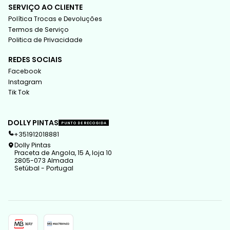
SERVIÇO AO CLIENTE
Política Trocas e Devoluções
Termos de Serviço
Politica de Privacidade
REDES SOCIAIS
Facebook
Instagram
Tik Tok
DOLLY PINTAS
PUNTO DE RECOGIDA
+351912018881
Dolly Pintas
Praceta de Angola, 15 A, loja 10
2805-073 Almada
Setúbal - Portugal