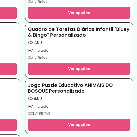
|
Dolly Pintas
Ver opções
Quadro de Tarefas Diárias Infantil "Bluey
& Bingo" Personalizado
€37,00
IVA Incluido
|
Dolly Pintas
Ver opções
Jogo Puzzle Educativo ANIMAIS DO
BOSQUE Personalizado
€39,00
IVA Incluido
|
DOLLY PINTAS
Ver opções