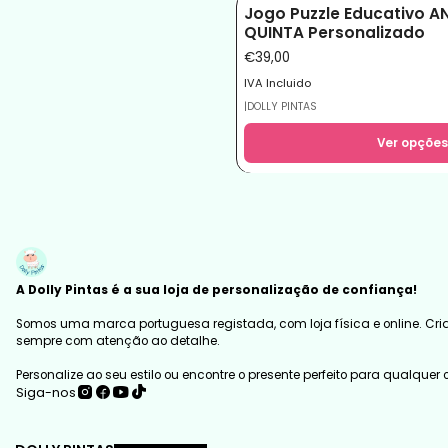
Jogo Puzzle Educativo A
QUINTA Personalizado
€39,00
IVA Incluido
|
DOLLY PINTAS
Ver opções
A Dolly Pintas é a sua loja de personalização de confiança!
Somos uma marca portuguesa registada, com loja física e online. Cria
sempre com atenção ao detalhe.
Personalize ao seu estilo ou encontre o presente perfeito para qualquer
Siga-nos