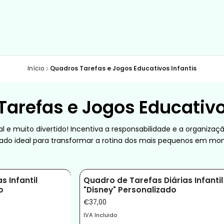
Início
Quadros Tarefas e Jogos Educativos Infantis
arefas e Jogos Educativo
iginal e muito divertido! Incentiva a responsabilidade e a organ
zado ideal para transformar a rotina dos mais pequenos em mo
s Infantil
Quadro de Tarefas Diárias Infantil
o
"Disney" Personalizado
€37,00
IVA Incluido