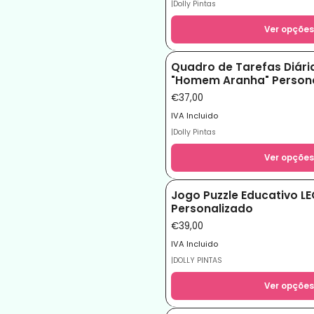
|
Dolly Pintas
Ver opções
Quadro de Tarefas Diária
"Homem Aranha" Person
€37,00
IVA Incluido
|
Dolly Pintas
Ver opções
Jogo Puzzle Educativo L
Personalizado
€39,00
IVA Incluido
|
DOLLY PINTAS
Ver opções