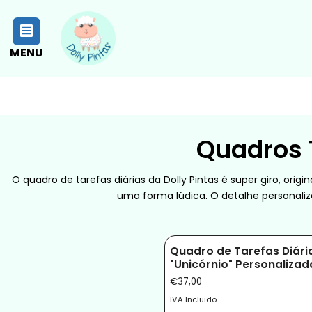
MENU
Quadros T
O quadro de tarefas diárias da Dolly Pintas é super giro, or
uma forma lúdica. O detalhe personali
Quadro de Tarefas Diária
"Unicórnio" Personalizad
€37,00
IVA Incluido