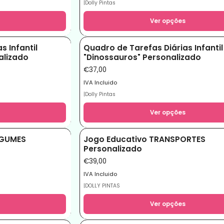
|
Dolly Pintas
Ver opções
s Infantil
Quadro de Tarefas Diárias Infantil
alizado
"Dinossauros" Personalizado
€37,00
IVA Incluido
|
Dolly Pintas
Ver opções
EGUMES
Jogo Educativo TRANSPORTES
Personalizado
€39,00
IVA Incluido
|
DOLLY PINTAS
Ver opções