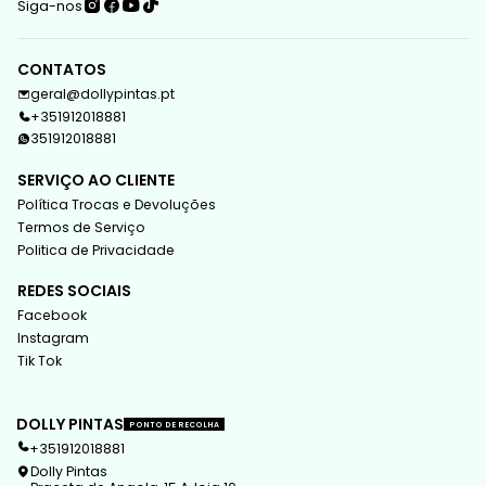
Siga-nos
CONTATOS
geral@dollypintas.pt
+351912018881
351912018881
SERVIÇO AO CLIENTE
Política Trocas e Devoluções
Termos de Serviço
Politica de Privacidade
REDES SOCIAIS
Facebook
Instagram
Tik Tok
DOLLY PINTAS
PONTO DE RECOLHA
+351912018881
Dolly Pintas