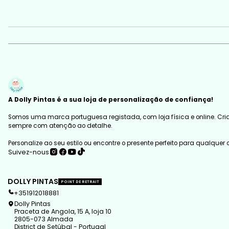
A Dolly Pintas é a sua loja de personalização de confiança!
Somos uma marca portuguesa registada, com loja física e online. Cria
sempre com atenção ao detalhe.
Personalize ao seu estilo ou encontre o presente perfeito para qualquer
Suivez-nous
DOLLY PINTAS
POINT DE RETRAIT
+351912018881
Dolly Pintas
Praceta de Angola, 15 A, loja 10
2805-073 Almada
District de Setúbal - Portugal