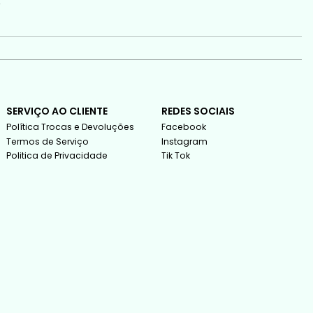
o
SERVIÇO AO CLIENTE
REDES SOCIAIS
Política Trocas e Devoluções
Facebook
Termos de Serviço
Instagram
Politica de Privacidade
Tik Tok