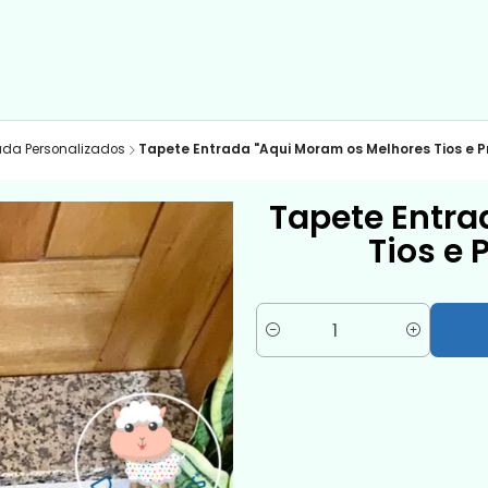
ada Personalizados
Tapete Entrada "Aqui Moram os Melhores Tios e P
Tapete Entra
Tios e 
Quantité