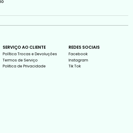
io
SERVIÇO AO CLIENTE
REDES SOCIAIS
Política Trocas e Devoluções
Facebook
Termos de Serviço
Instagram
Politica de Privacidade
Tik Tok