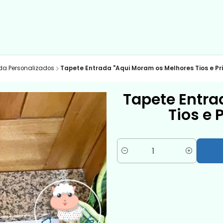
da Personalizados
Tapete Entrada "Aqui Moram os Melhores Tios e Pr
Tapete Entra
Tios e 
Cantidad