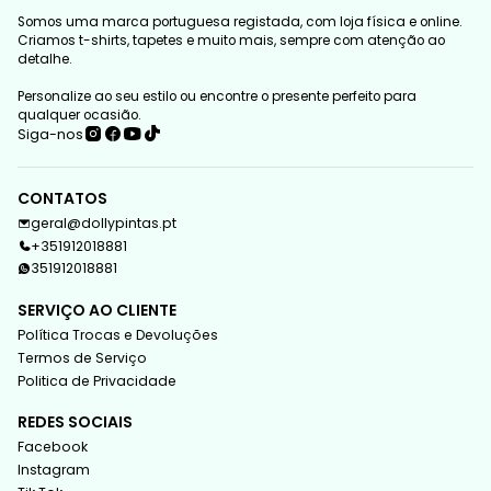
Somos uma marca portuguesa registada, com loja física e online.
Criamos t-shirts, tapetes e muito mais, sempre com atenção ao
detalhe.
Personalize ao seu estilo ou encontre o presente perfeito para
qualquer ocasião.
Siga-nos
CONTATOS
geral@dollypintas.pt
+351912018881
351912018881
SERVIÇO AO CLIENTE
Política Trocas e Devoluções
Termos de Serviço
Politica de Privacidade
REDES SOCIAIS
Facebook
Instagram