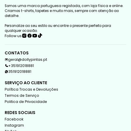
Somos uma marca portuguesa registada, com loja física e online.
Criamos t-shirts, tapetes e muito mais, sempre com atenção ao
detalhe.
Personalize ao seu estilo ou encontre o presente perfeito para
qualquer ocasião.
Follow us
CONTATOS
geral@dollypintas.pt
+351912018881
351912018881
SERVIÇO AO CLIENTE
Política Trocas e Devoluções
Termos de Serviço
Politica de Privacidade
REDES SOCIAIS
Facebook
Instagram