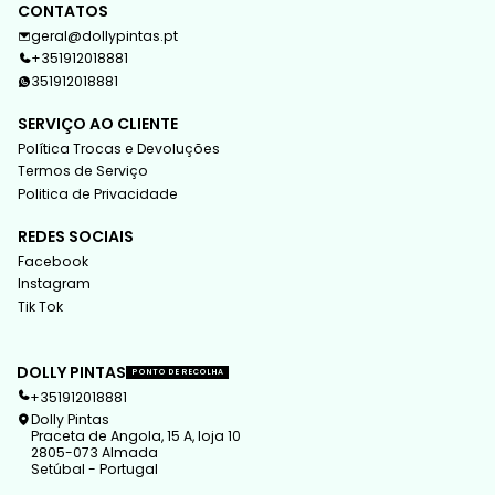
CONTATOS
geral@dollypintas.pt
+351912018881
351912018881
SERVIÇO AO CLIENTE
Política Trocas e Devoluções
Termos de Serviço
Politica de Privacidade
REDES SOCIAIS
Facebook
Instagram
Tik Tok
DOLLY PINTAS
PONTO DE RECOLHA
+351912018881
Dolly Pintas
Praceta de Angola, 15 A, loja 10
2805-073 Almada
Setúbal - Portugal