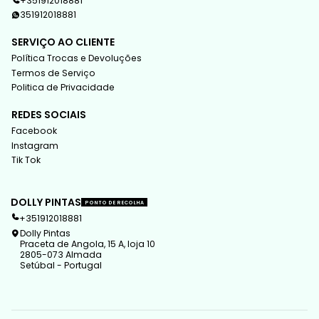
+351912018881
351912018881
SERVIÇO AO CLIENTE
Política Trocas e Devoluções
Termos de Serviço
Politica de Privacidade
REDES SOCIAIS
Facebook
Instagram
Tik Tok
DOLLY PINTAS
PONTO DE RECOLHA
+351912018881
Dolly Pintas
Praceta de Angola, 15 A, loja 10
2805-073 Almada
Setúbal - Portugal