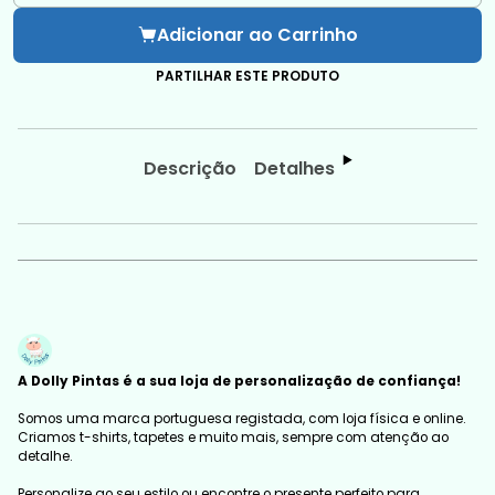
Adicionar ao Carrinho
PARTILHAR ESTE PRODUTO
Descrição
Detalhes
A Dolly Pintas é a sua loja de personalização de confiança!
Somos uma marca portuguesa registada, com loja física e online.
Criamos t-shirts, tapetes e muito mais, sempre com atenção ao
detalhe.
Personalize ao seu estilo ou encontre o presente perfeito para