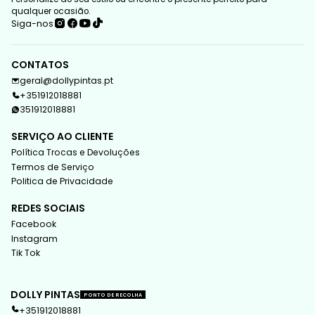
qualquer ocasião.
Siga-nos
CONTATOS
geral@dollypintas.pt
+351912018881
351912018881
SERVIÇO AO CLIENTE
Política Trocas e Devoluções
Termos de Serviço
Politica de Privacidade
REDES SOCIAIS
Facebook
Instagram
Tik Tok
DOLLY PINTAS
PONTO DE RECOLHA
+351912018881