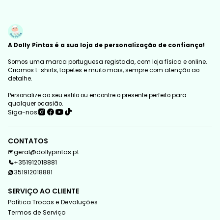
A Dolly Pintas é a sua loja de personalização de confiança!
Somos uma marca portuguesa registada, com loja física e online.
Criamos t-shirts, tapetes e muito mais, sempre com atenção ao
detalhe.
Personalize ao seu estilo ou encontre o presente perfeito para
qualquer ocasião.
Siga-nos
CONTATOS
geral@dollypintas.pt
+351912018881
351912018881
SERVIÇO AO CLIENTE
Política Trocas e Devoluções
Termos de Serviço