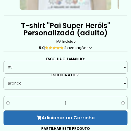
T-shirt "Pai Super Heróis"
Personalizada (adulto)
IVA Incluido
5.0
2 avaliações
ESCOLHA O TAMANHO:
ESCOLHA A COR:
Quantidade
Adicionar ao Carrinho
PARTILHAR ESTE PRODUTO