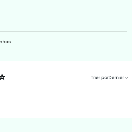
nhos
⭐
Trier par
Dernier