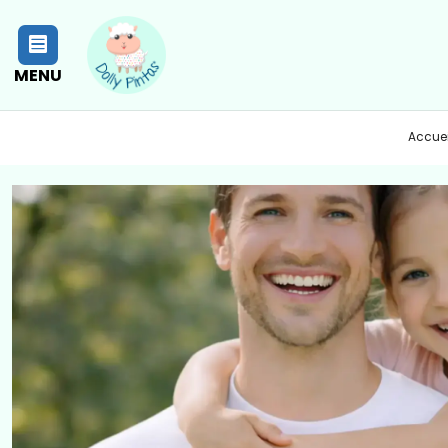
MENU
Accuei