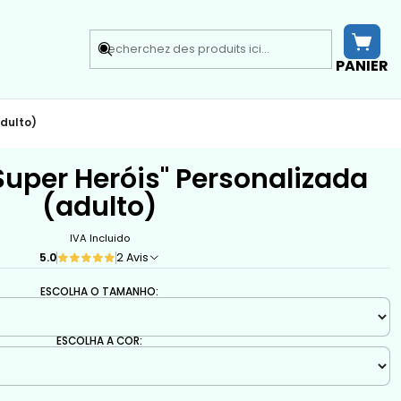
PANIER
adulto)
 Super Heróis" Personalizada
(adulto)
IVA Incluido
5.0
2 Avis
ESCOLHA O TAMANHO:
ESCOLHA A COR: