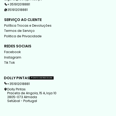
+351912018881
351912018881
SERVIÇO AO CLIENTE
Política Trocas e Devoluções
Termos de Serviço
Politica de Privacidade
REDES SOCIAIS
Facebook
Instagram
Tik Tok
DOLLY PINTAS
PONTO DE RECOLHA
+351912018881
Dolly Pintas
Praceta de Angola, 15 A, loja 10
2805-073 Almada
Setúbal - Portugal