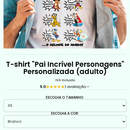
T-shirt "Pai Incrível Personagens"
Personalizada (adulto)
IVA Incluido
5.0
1 avaliação
ESCOLHA O TAMANHO:
ESCOLHA A COR: