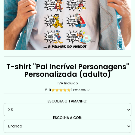
T-shirt "Pai Incrível Personagens"
Personalizada (adulto)
IVA Incluido
5.0
1 review
ESCOLHA O TAMANHO:
ESCOLHA A COR: