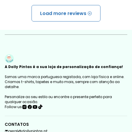
Load more reviews
A Dolly Pintas é a sua loja de personalização de confiança!
Somos uma marca portuguesa registada, com loja física e online.
Criamos t-shirts, tapetes e muito mais, sempre com atenção ao
detalhe.
Personalize ao seu estilo ou encontre o presente perfeito para
qualquer ocasião.
Follow us
CONTATOS
geral@dollypintas.pt