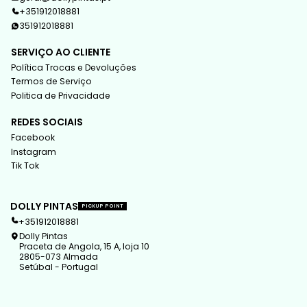
+351912018881
351912018881
SERVIÇO AO CLIENTE
Política Trocas e Devoluções
Termos de Serviço
Politica de Privacidade
REDES SOCIAIS
Facebook
Instagram
Tik Tok
DOLLY PINTAS
PICKUP POINT
+351912018881
Dolly Pintas
Praceta de Angola, 15 A, loja 10
2805-073 Almada
Setúbal - Portugal