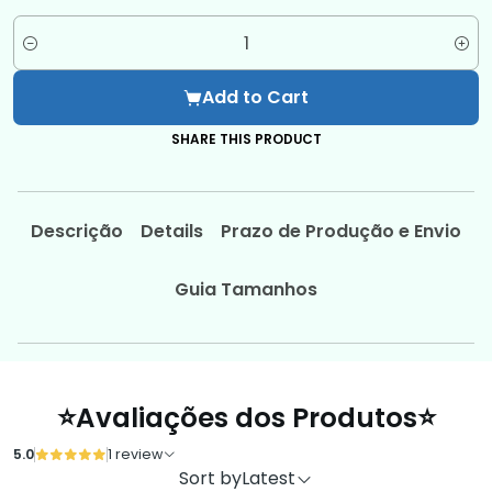
Quantity
Add to Cart
SHARE THIS PRODUCT
Descrição
Details
Prazo de Produção e Envio
Guia Tamanhos
⭐Avaliações dos Produtos⭐
5.0
1 review
Sort by
Latest