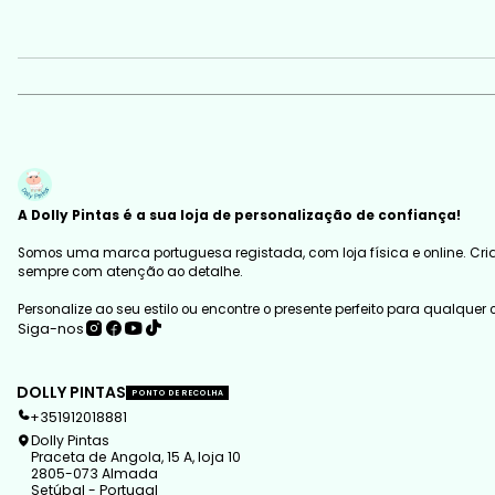
A Dolly Pintas é a sua loja de personalização de confiança!
Somos uma marca portuguesa registada, com loja física e online. Cria
sempre com atenção ao detalhe.
Personalize ao seu estilo ou encontre o presente perfeito para qualquer
Siga-nos
DOLLY PINTAS
PONTO DE RECOLHA
+351912018881
Dolly Pintas
Praceta de Angola, 15 A, loja 10
2805-073 Almada
Setúbal - Portugal