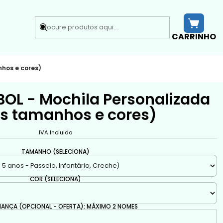
CARRINHO
hos e cores)
OL - Mochila Personalizada
os tamanhos e cores)
IVA Incluido
TAMANHO (SELECIONA)
COR (SELECIONA)
IANÇA (OPCIONAL - OFERTA): MÁXIMO 2 NOMES