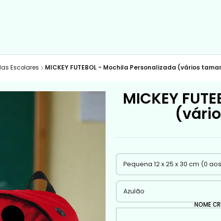
las Escolares
MICKEY FUTEBOL - Mochila Personalizada (vários taman
MICKEY FUTEB
(vári
NOME CR