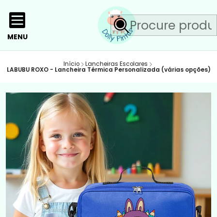
MENU
Início
Lancheiras Escolares
LABUBU ROXO - Lancheira Térmica Personalizada (várias opções)