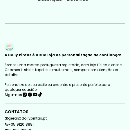
A Dolly Pintas é a sua loja de personalização de confiança!
Somos uma marca portuguesa registada, com loja física e online.
Criamos t-shirts, tapetes e muito mais, sempre com atenção ao
detalhe.
Personalize ao seu estilo ou encontre o presente perfeito para
qualquer ocasião.
Siga-nos
CONTATOS
geral@dollypintas.pt
+351912018881