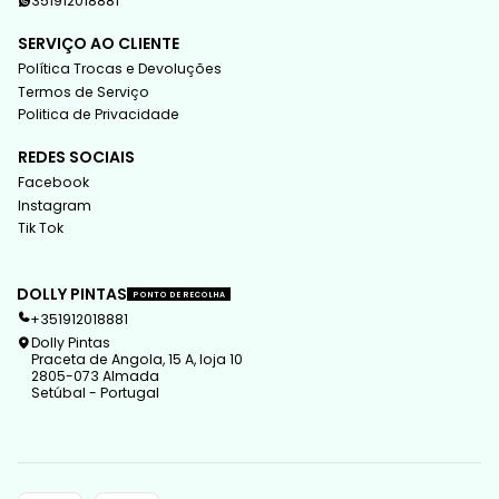
351912018881
SERVIÇO AO CLIENTE
Política Trocas e Devoluções
Termos de Serviço
Politica de Privacidade
REDES SOCIAIS
Facebook
Instagram
Tik Tok
DOLLY PINTAS
PONTO DE RECOLHA
+351912018881
Dolly Pintas
Praceta de Angola, 15 A, loja 10
2805-073 Almada
Setúbal - Portugal