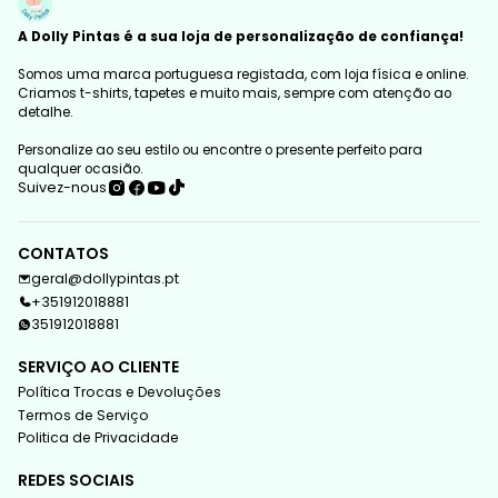
A Dolly Pintas é a sua loja de personalização de confiança!
Somos uma marca portuguesa registada, com loja física e online.
Criamos t-shirts, tapetes e muito mais, sempre com atenção ao
detalhe.
Personalize ao seu estilo ou encontre o presente perfeito para
qualquer ocasião.
Suivez-nous
CONTATOS
geral@dollypintas.pt
+351912018881
351912018881
SERVIÇO AO CLIENTE
Política Trocas e Devoluções
Termos de Serviço
Politica de Privacidade
REDES SOCIAIS