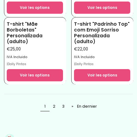
Voir les options
Voir les options
T-shirt "Mãe
T-shirt "Padrinho Top"
Borboletas"
com Emoji Sorriso
Personalizada
Personalizada
(adulto)
(adulto)
€25,00
€22,00
IVA Incluido
IVA Incluido
|
Dolly Pintas
|
Dolly Pintas
Voir les options
Voir les options
1
2
3
»
En dernier