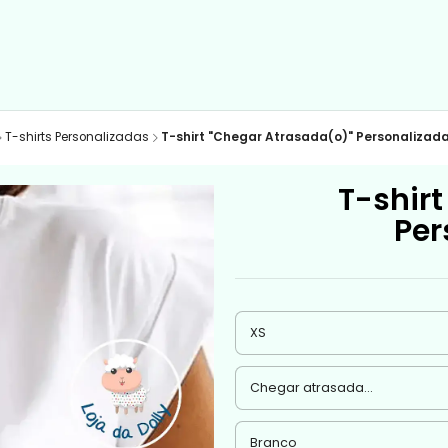
T-shirts Personalizadas
T-shirt "Chegar Atrasada(o)" Personalizada
T-shir
Per