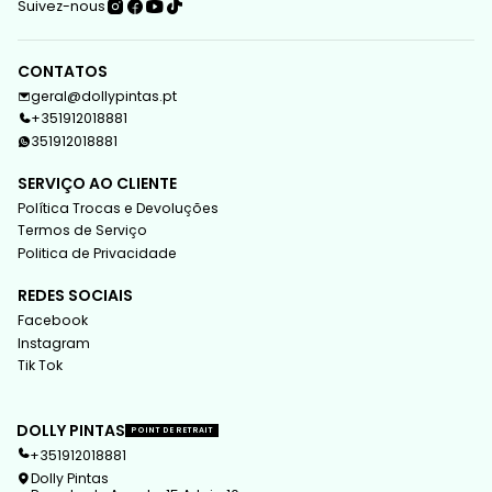
Suivez-nous
CONTATOS
geral@dollypintas.pt
+351912018881
351912018881
SERVIÇO AO CLIENTE
Política Trocas e Devoluções
Termos de Serviço
Politica de Privacidade
REDES SOCIAIS
Facebook
Instagram
Tik Tok
DOLLY PINTAS
POINT DE RETRAIT
+351912018881
Dolly Pintas