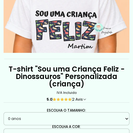
T-shirt "Sou uma Criança Feliz -
Dinossauros" Personalizada
(criança)
IVA Incluido
5.0
2 Avis
ESCOLHA O TAMANHO:
ESCOLHA A COR: