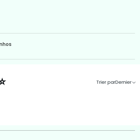
nhos
⭐
Trier par
Dernier