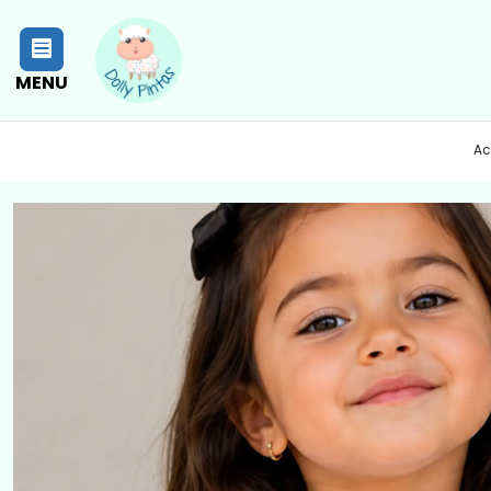
MENU
Ac