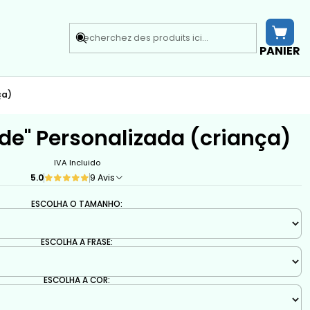
PANIER
ça)
ude" Personalizada (criança)
IVA Incluido
5.0
9 Avis
ESCOLHA O TAMANHO:
ESCOLHA A FRASE:
ESCOLHA A COR: