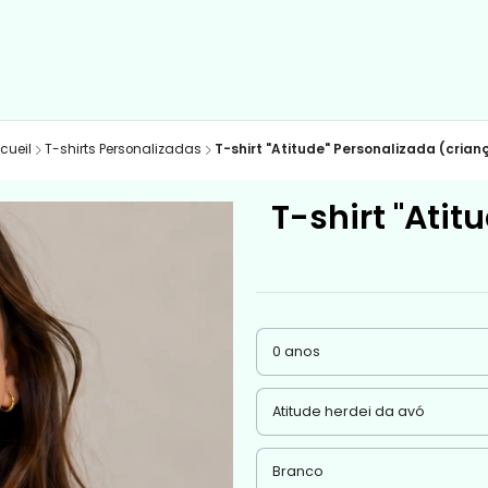
cueil
T-shirts Personalizadas
T-shirt "Atitude" Personalizada (crian
T-shirt "Atit