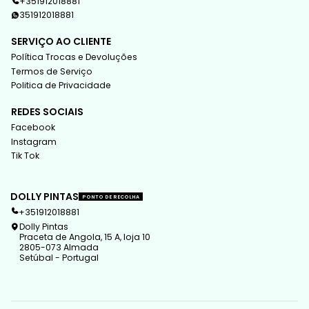
+351912018881
351912018881
SERVIÇO AO CLIENTE
Política Trocas e Devoluções
Termos de Serviço
Politica de Privacidade
REDES SOCIAIS
Facebook
Instagram
Tik Tok
DOLLY PINTAS
PONTO DE RECOLHA
+351912018881
Dolly Pintas
Praceta de Angola, 15 A, loja 10
2805-073 Almada
Setúbal - Portugal