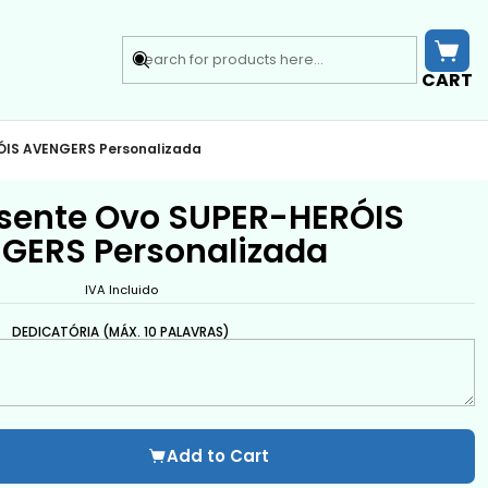
CART
ÓIS AVENGERS Personalizada
esente Ovo SUPER-HERÓIS
GERS Personalizada
IVA Incluido
DEDICATÓRIA (MÁX. 10 PALAVRAS)
Add to Cart