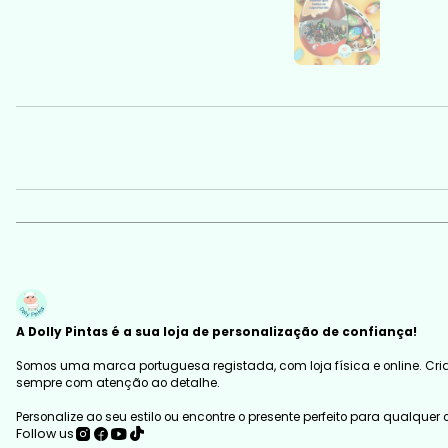
A Dolly Pintas é a sua loja de personalização de confiança!
Somos uma marca portuguesa registada, com loja física e online. Cria
sempre com atenção ao detalhe.
Personalize ao seu estilo ou encontre o presente perfeito para qualquer
Follow us