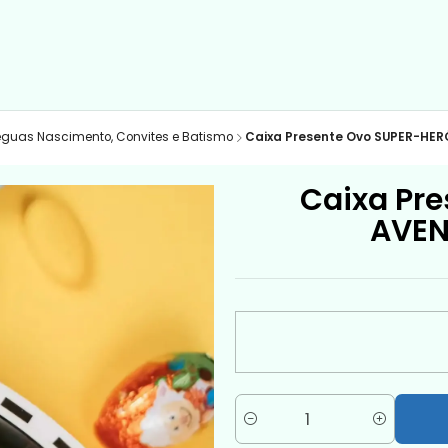
éguas Nascimento, Convites e Batismo
Caixa Presente Ovo SUPER-HER
Caixa Pr
AVEN
Quantity