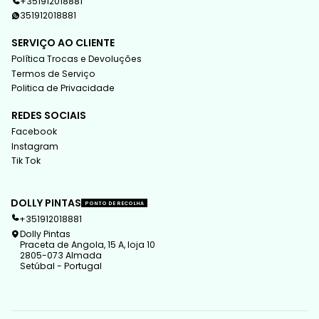
+351912018881
351912018881
SERVIÇO AO CLIENTE
Política Trocas e Devoluções
Termos de Serviço
Politica de Privacidade
REDES SOCIAIS
Facebook
Instagram
Tik Tok
DOLLY PINTAS
PONTO DE RECOLHA
+351912018881
Dolly Pintas
Praceta de Angola, 15 A, loja 10
2805-073 Almada
Setúbal - Portugal