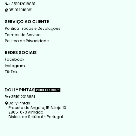
+351912018881
351912018881
SERVIÇO AO CLIENTE
Política Trocas e Devoluções
Termos de Serviço
Politica de Privacidade
REDES SOCIAIS
Facebook
Instagram
Tik Tok
DOLLY PINTAS
POINT DE RETRAIT
+351912018881
Dolly Pintas
Praceta de Angola, 15 A, loja 10
2805-073 Almada
District de Setúbal - Portugal