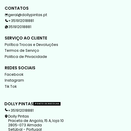
CONTATOS
geral@dollypintas.pt
+351912018881
351912018881
SERVIÇO AO CLIENTE
Política Trocas e Devoluções
Termos de Serviço
Politica de Privacidade
REDES SOCIAIS
Facebook
Instagram
Tik Tok
DOLLY PINTAS
PONTO DE RECOLHA
+351912018881
Dolly Pintas
Praceta de Angola, 15 A, loja 10
2805-073 Almada
Setúbal - Portugal