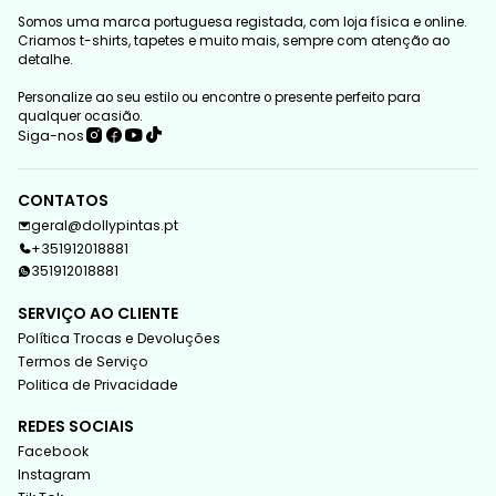
Somos uma marca portuguesa registada, com loja física e online.
Criamos t-shirts, tapetes e muito mais, sempre com atenção ao
detalhe.
Personalize ao seu estilo ou encontre o presente perfeito para
qualquer ocasião.
Siga-nos
CONTATOS
geral@dollypintas.pt
+351912018881
351912018881
SERVIÇO AO CLIENTE
Política Trocas e Devoluções
Termos de Serviço
Politica de Privacidade
REDES SOCIAIS
Facebook
Instagram