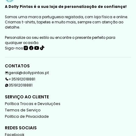
A Dolly Pintas é a sua loja de personalização de confiança!
Somos uma marca portuguesa registada, com loja física e online.
Criamos t-shirts, tapetes e muito mais, sempre com atenção ao
detalhe.
Personalize ao seu estilo ou encontre o presente perfeito para
qualquer ocasião.
Siga-nos
CONTATOS
geral@dollypintas.pt
+351912018881
351912018881
SERVIÇO AO CLIENTE
Política Trocas e Devoluções
Termos de Serviço
Politica de Privacidade
REDES SOCIAIS
Facebook