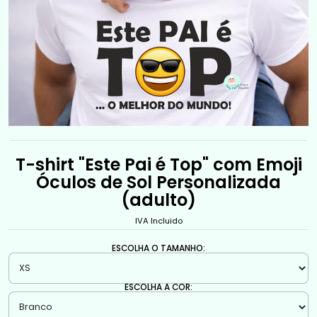
T-shirt "Este Pai é Top" com Emoji
Óculos de Sol Personalizada
(adulto)
IVA Incluido
ESCOLHA O TAMANHO:
ESCOLHA A COR: