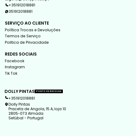
+351912018881
351912018881
SERVIÇO AO CLIENTE
Política Trocas e Devoluções
Termos de Serviço
Politica de Privacidade
REDES SOCIAIS
Facebook
Instagram
Tik Tok
DOLLY PINTAS
PONTO DE RECOLHA
+351912018881
Dolly Pintas
Praceta de Angola, 15 A, loja 10
2805-073 Almada
Setúbal - Portugal