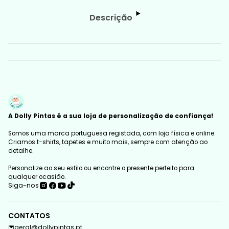
Descrição
A Dolly Pintas é a sua loja de personalização de confiança!
Somos uma marca portuguesa registada, com loja física e online.
Criamos t-shirts, tapetes e muito mais, sempre com atenção ao
detalhe.
Personalize ao seu estilo ou encontre o presente perfeito para
qualquer ocasião.
Siga-nos
CONTATOS
geral@dollypintas.pt