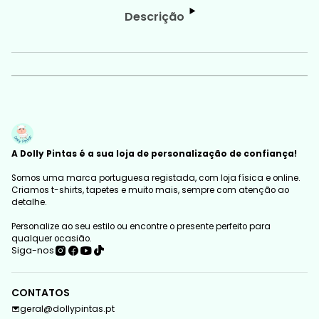
Descrição
A Dolly Pintas é a sua loja de personalização de confiança!
Somos uma marca portuguesa registada, com loja física e online.
Criamos t-shirts, tapetes e muito mais, sempre com atenção ao
detalhe.
Personalize ao seu estilo ou encontre o presente perfeito para
qualquer ocasião.
Siga-nos
CONTATOS
geral@dollypintas.pt