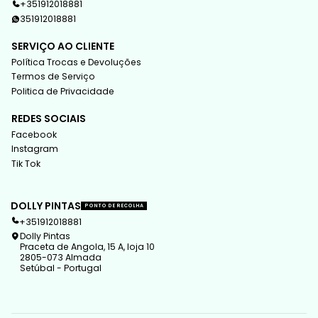
+351912018881
351912018881
SERVIÇO AO CLIENTE
Política Trocas e Devoluções
Termos de Serviço
Politica de Privacidade
REDES SOCIAIS
Facebook
Instagram
Tik Tok
DOLLY PINTAS
PONTO DE RECOLHA
+351912018881
Dolly Pintas
Praceta de Angola, 15 A, loja 10
2805-073 Almada
Setúbal - Portugal