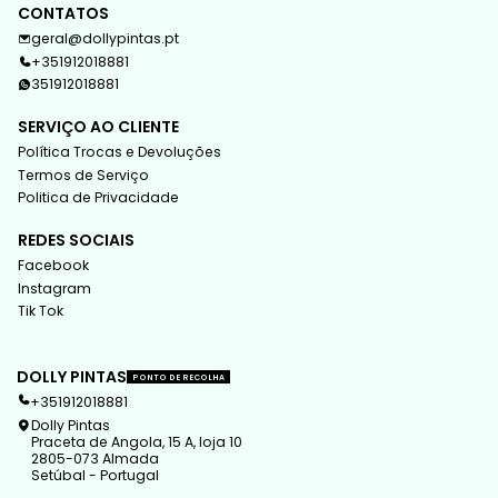
CONTATOS
geral@dollypintas.pt
+351912018881
351912018881
SERVIÇO AO CLIENTE
Política Trocas e Devoluções
Termos de Serviço
Politica de Privacidade
REDES SOCIAIS
Facebook
Instagram
Tik Tok
DOLLY PINTAS
PONTO DE RECOLHA
+351912018881
Dolly Pintas
Praceta de Angola, 15 A, loja 10
2805-073 Almada
Setúbal - Portugal