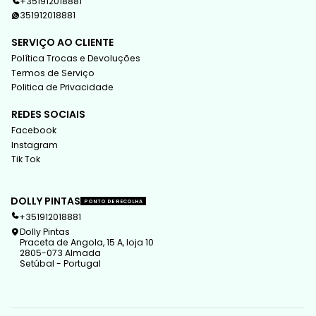
+351912018881
351912018881
SERVIÇO AO CLIENTE
Política Trocas e Devoluções
Termos de Serviço
Politica de Privacidade
REDES SOCIAIS
Facebook
Instagram
Tik Tok
DOLLY PINTAS
PONTO DE RECOLHA
+351912018881
Dolly Pintas
Praceta de Angola, 15 A, loja 10
2805-073 Almada
Setúbal - Portugal