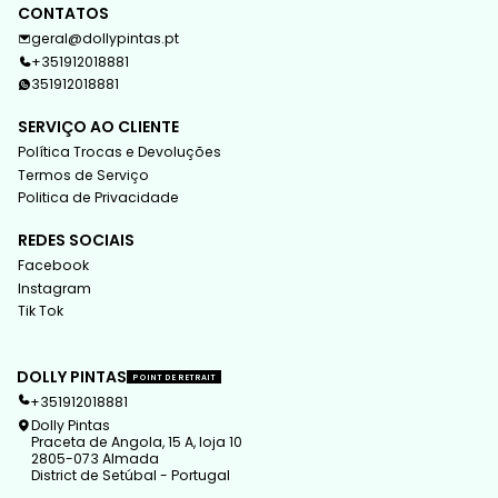
CONTATOS
geral@dollypintas.pt
+351912018881
351912018881
SERVIÇO AO CLIENTE
Política Trocas e Devoluções
Termos de Serviço
Politica de Privacidade
REDES SOCIAIS
Facebook
Instagram
Tik Tok
DOLLY PINTAS
POINT DE RETRAIT
+351912018881
Dolly Pintas
Praceta de Angola, 15 A, loja 10
2805-073 Almada
District de Setúbal - Portugal