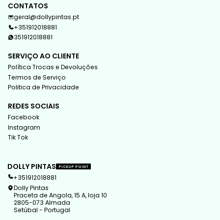
CONTATOS
geral@dollypintas.pt
+351912018881
351912018881
SERVIÇO AO CLIENTE
Política Trocas e Devoluções
Termos de Serviço
Politica de Privacidade
REDES SOCIAIS
Facebook
Instagram
Tik Tok
DOLLY PINTAS
PICKUP POINT
+351912018881
Dolly Pintas
Praceta de Angola, 15 A, loja 10
2805-073 Almada
Setúbal - Portugal