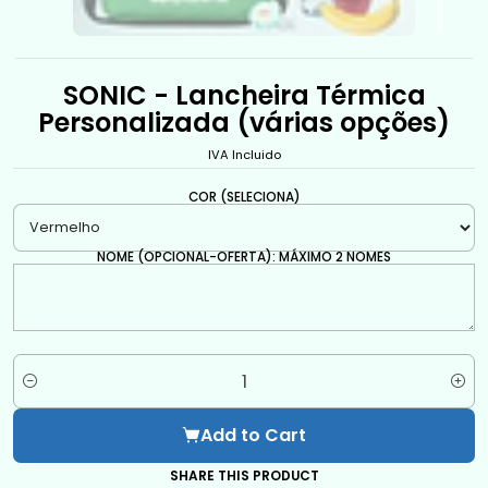
SONIC - Lancheira Térmica
Personalizada (várias opções)
IVA Incluido
COR (SELECIONA)
NOME (OPCIONAL-OFERTA): MÁXIMO 2 NOMES
Quantity
Add to Cart
SHARE THIS PRODUCT