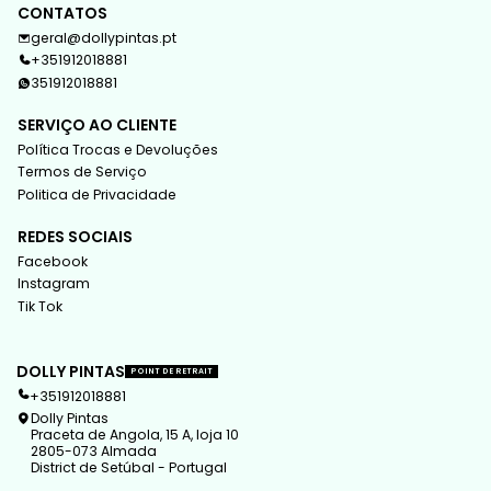
CONTATOS
geral@dollypintas.pt
+351912018881
351912018881
SERVIÇO AO CLIENTE
Política Trocas e Devoluções
Termos de Serviço
Politica de Privacidade
REDES SOCIAIS
Facebook
Instagram
Tik Tok
DOLLY PINTAS
POINT DE RETRAIT
+351912018881
Dolly Pintas
Praceta de Angola, 15 A, loja 10
2805-073 Almada
District de Setúbal - Portugal