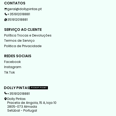
CONTATOS
geral@dollypintas.pt
+351912018881
351912018881
SERVIÇO AO CLIENTE
Política Trocas e Devoluções
Termos de Serviço
Politica de Privacidade
REDES SOCIAIS
Facebook
Instagram
Tik Tok
DOLLY PINTAS
PICKUP POINT
+351912018881
Dolly Pintas
Praceta de Angola, 15 A, loja 10
2805-073 Almada
Setúbal - Portugal