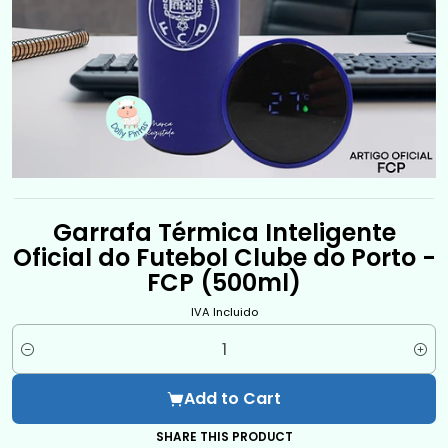
Garrafa Térmica Inteligente
Oficial do Futebol Clube do Porto -
FCP (500ml)
IVA Incluido
Quantity
Add to Cart
SHARE THIS PRODUCT