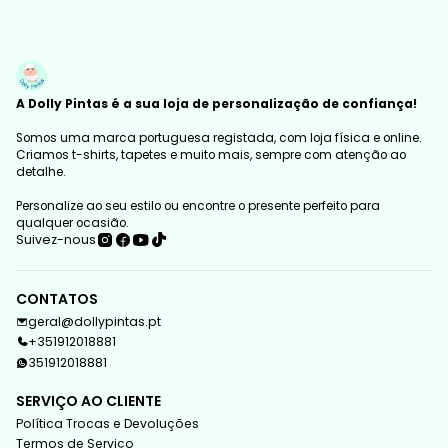
A Dolly Pintas é a sua loja de personalização de confiança!
Somos uma marca portuguesa registada, com loja física e online.
Criamos t-shirts, tapetes e muito mais, sempre com atenção ao
detalhe.
Personalize ao seu estilo ou encontre o presente perfeito para
qualquer ocasião.
Suivez-nous
CONTATOS
geral@dollypintas.pt
+351912018881
351912018881
SERVIÇO AO CLIENTE
Política Trocas e Devoluções
Termos de Serviço