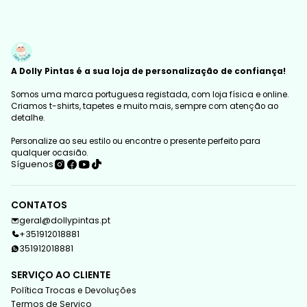
A Dolly Pintas é a sua loja de personalização de confiança!
Somos uma marca portuguesa registada, com loja física e online.
Criamos t-shirts, tapetes e muito mais, sempre com atenção ao
detalhe.
Personalize ao seu estilo ou encontre o presente perfeito para
qualquer ocasião.
Síguenos
CONTATOS
geral@dollypintas.pt
+351912018881
351912018881
SERVIÇO AO CLIENTE
Política Trocas e Devoluções
Termos de Serviço